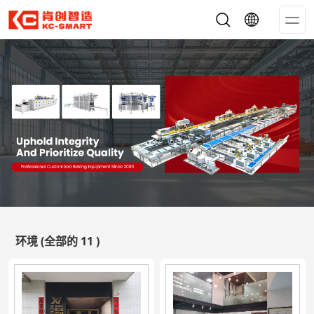
Op
Me
环境
(全部的 11 )