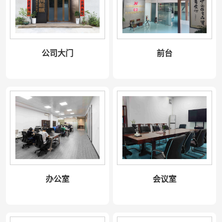
公司大门
前台
办公室
会议室