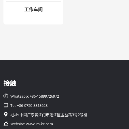
工作车间
接触

Whatsapp: +86-15899726972

Tel: +86-0750-3813628

地址: 中国广东省江门市蓬江区金益路3号2号楼

Website:
www.jm-kc.com