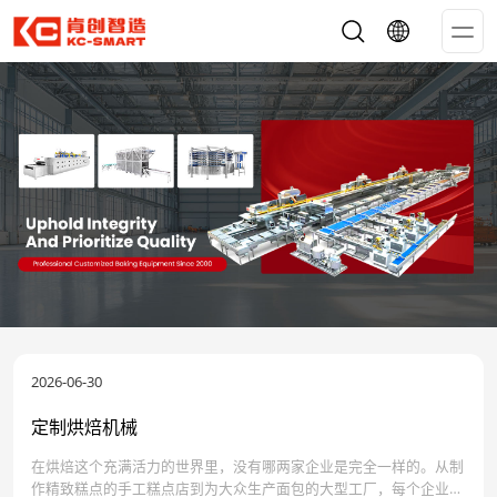
Op
Me
2026-06-30
定制烘焙机械
在烘焙这个充满活力的世界里，没有哪两家企业是完全一样的。从制
作精致糕点的手工糕点店到为大众生产面包的大型工厂，每个企业都