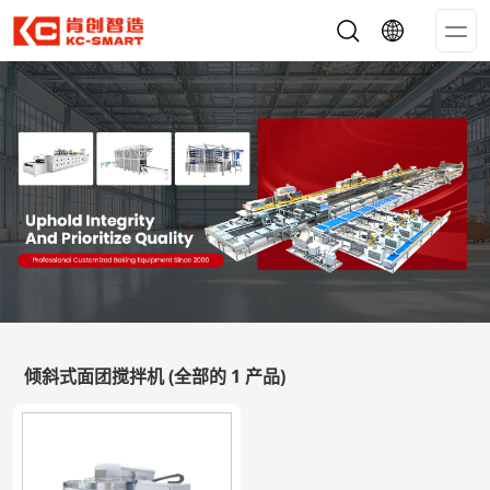
Op
Me
倾斜式面团搅拌机
(全部的 1 产品)